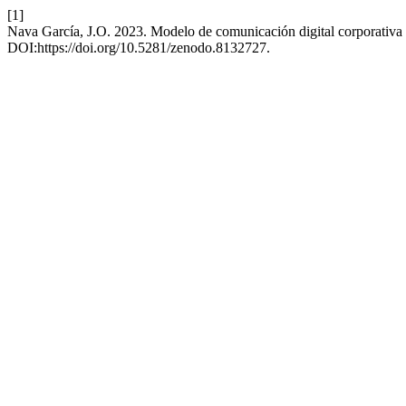
[1]
Nava García, J.O. 2023. Modelo de comunicación digital corporativa p
DOI:https://doi.org/10.5281/zenodo.8132727.