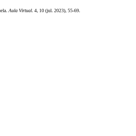
uela.
Aula Virtual
. 4, 10 (jul. 2023), 55-69.