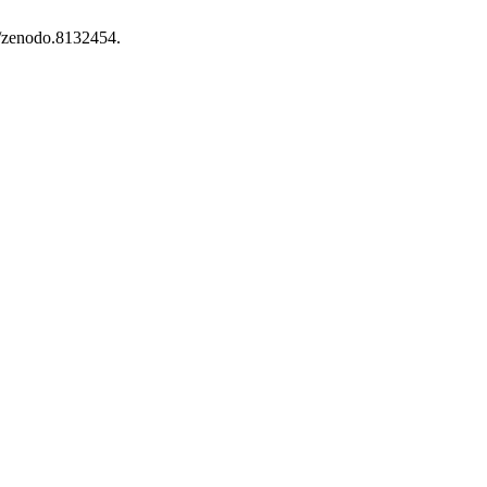
81/zenodo.8132454.