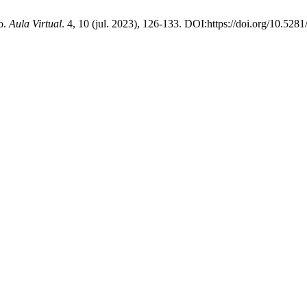
ro.
Aula Virtual
. 4, 10 (jul. 2023), 126-133. DOI:https://doi.org/10.52