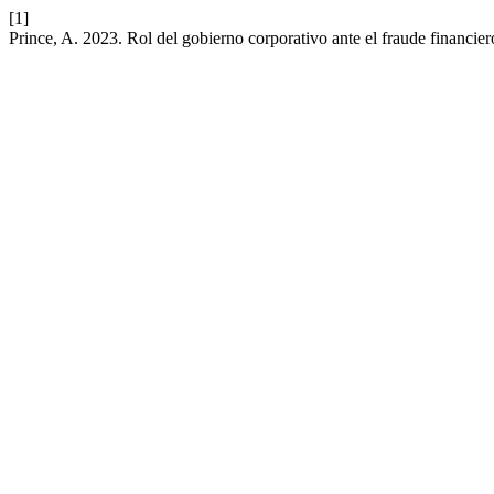
[1]
Prince, A. 2023. Rol del gobierno corporativo ante el fraude financie