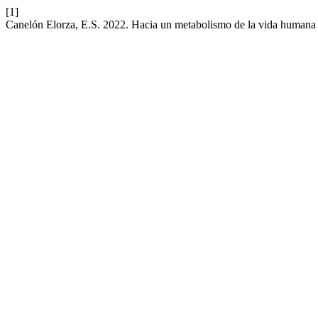
[1]
Canelón Elorza, E.S. 2022. Hacia un metabolismo de la vida humana co