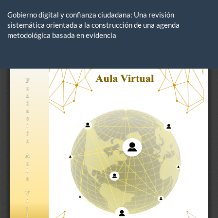
Volver
a
Gobierno digital y confianza ciudadana: Una revisión
los
sistemática orientada a la construcción de una agenda
detalles
metodológica basada en evidencia
del
artículo
De
De
P