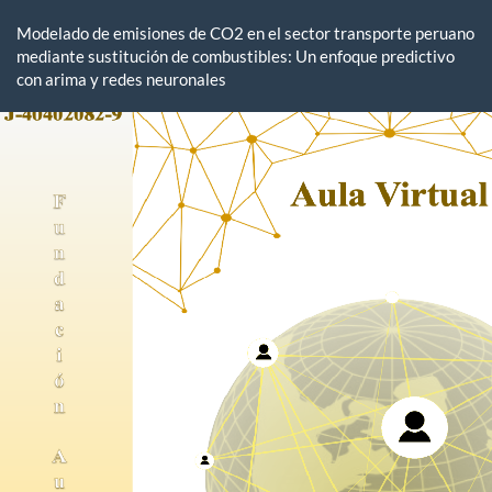
Volver
a
Modelado de emisiones de CO2 en el sector transporte peruano
los
mediante sustitución de combustibles: Un enfoque predictivo
detalles
con arima y redes neuronales
del
artículo