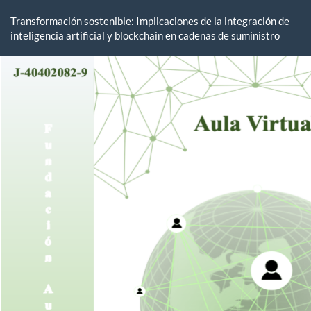
Volver
a
Transformación sostenible: Implicaciones de la integración de
los
inteligencia artificial y blockchain en cadenas de suministro
detalles
del
artículo