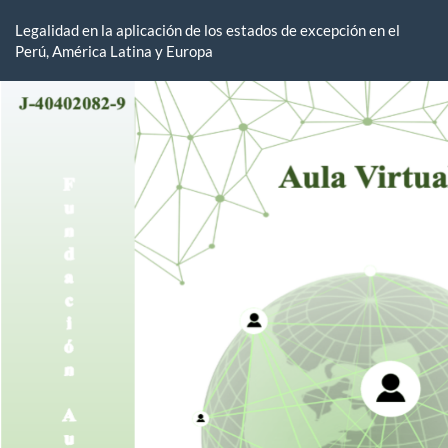
Volver
a
Legalidad en la aplicación de los estados de excepción en el
los
Perú, América Latina y Europa
detalles
del
artículo