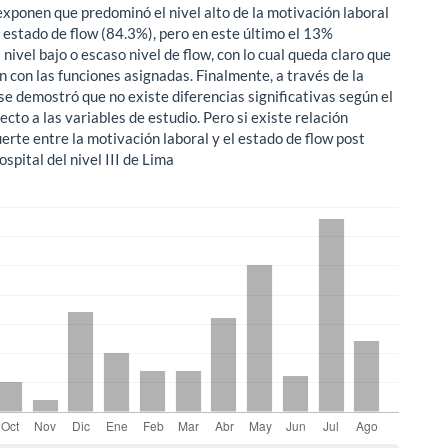
exponen que predominó el nivel alto de la motivación laboral
l estado de flow (84.3%), pero en este último el 13%
 nivel bajo o escaso nivel de flow, con lo cual queda claro que
n con las funciones asignadas. Finalmente, a través de la
se demostró que no existe diferencias significativas según el
cto a las variables de estudio. Pero si existe relación
uerte entre la motivación laboral y el estado de flow post
spital del nivel III de Lima