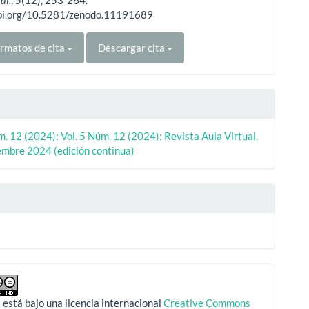
doi.org/10.5281/zenodo.11191689
rmatos de cita
Descargar cita
m. 12 (2024): Vol. 5 Núm. 12 (2024): Revista Aula Virtual.
iembre 2024 (edición continua)
 está bajo una licencia internacional
Creative Commons