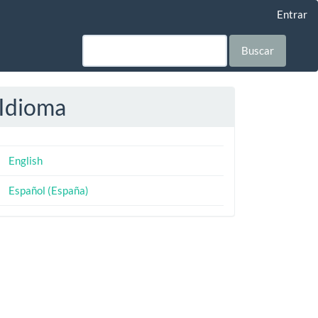
Entrar
Buscar
Idioma
English
Español (España)