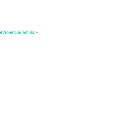
eViolenciaFamiliar-