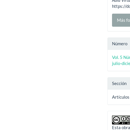
https://
Más fo
Número
Vol. 5 Nú
julio-dic
Sección
Artículos
Esta obra