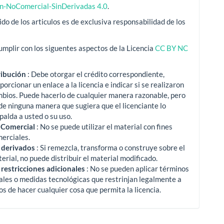
ón-NoComercial-SinDerivadas 4.0
.
ido de los articulos es de exclusiva responsabilidad de los
mplir con los siguentes aspectos de la Licencia
CC BY NC
ribución
: Debe otorgar el crédito correspondiente,
porcionar un enlace a la licencia e indicar si se realizaron
mbios.
Puede hacerlo de cualquier manera razonable, pero
de ninguna manera que sugiera que el licenciante lo
palda a usted o su uso.
 Comercial
: No se puede utilizar el material con fines
erciales.
 derivados
: Si remezcla, transforma o construye sobre el
erial, no puede distribuir el material modificado.
 restricciones adicionales
: No se pueden aplicar términos
ales o medidas tecnológicas que restrinjan legalmente a
os de hacer cualquier cosa que permita la licencia.