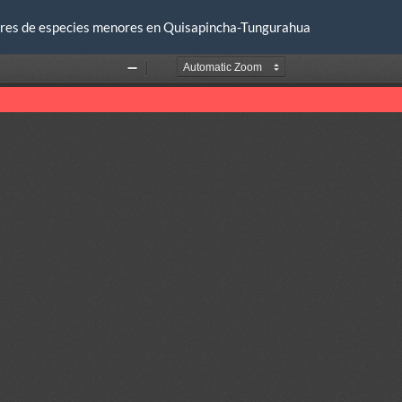
ctores de especies menores en Quisapincha-Tungurahua