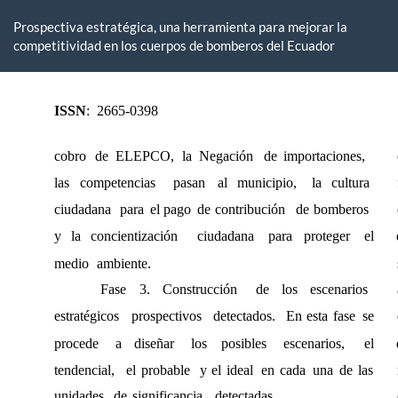
Volver
a
Prospectiva estratégica, una herramienta para mejorar la
los
competitividad en los cuerpos de bomberos del Ecuador
detalles
del
artículo