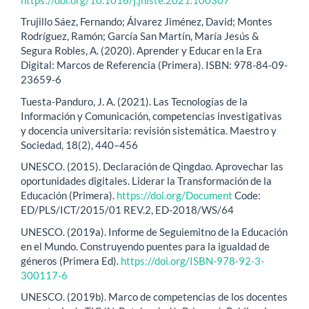
Trujillo Sáez, Fernando; Álvarez Jiménez, David; Montes
Rodríguez, Ramón; García San Martín, María Jesús &
Segura Robles, A. (2020). Aprender y Educar en la Era
Digital: Marcos de Referencia (Primera). ISBN: 978-84-09-
23659-6
Tuesta-Panduro, J. A. (2021). Las Tecnologías de la
Información y Comunicación, competencias investigativas
y docencia universitaria: revisión sistemática. Maestro y
Sociedad, 18(2), 440–456
UNESCO. (2015). Declaración de Qingdao. Aprovechar las
oportunidades digitales. Liderar la Transformación de la
Educación (Primera).
https://doi.org/Document
Code:
ED/PLS/ICT/2015/01 REV.2, ED-2018/WS/64
UNESCO. (2019a). Informe de Seguiemitno de la Educación
en el Mundo. Construyendo puentes para la igualdad de
géneros (Primera Ed).
https://doi.org/ISBN-978-92-3-
300117-6
UNESCO. (2019b). Marco de competencias de los docentes