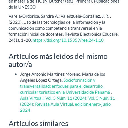
en materia de TIC (N. Butcher (ed.); Primera). Publicaciones
de la UNESCO
Varela-Ordorica, Sandra A.; Valenzuela-González, J. R. .
(2020). Uso de las tecnologías de la información y la
comunicación como competencia transversal en la
formación inicial de docentes. Revista Electrónica Educare,
24(1), 1–20.
https://doi.org/10.15359/ree.24-1.10
Artículos más leídos del mismo
autor/a
Jorge Antonio Martínez Moreno, María de los
Ángeles López Ortega,
Socioformación y
transversalidad: enfoques para el desarrollo
curricular turístico en la Universidad de Panamá
,
Aula Virtual.: Vol. 5 Núm. 11 (2024): Vol. 5 Núm. 11
(2024): Revista Aula Virtual. edición enero-junio
2024
Artículos similares