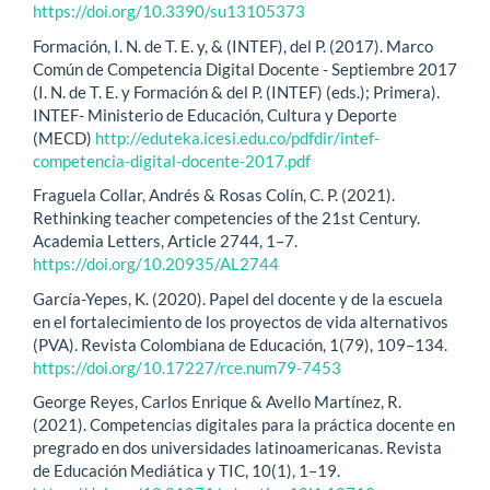
https://doi.org/10.3390/su13105373
Formación, I. N. de T. E. y, & (INTEF), del P. (2017). Marco
Común de Competencia Digital Docente - Septiembre 2017
(I. N. de T. E. y Formación & del P. (INTEF) (eds.); Primera).
INTEF- Ministerio de Educación, Cultura y Deporte
(MECD)
http://eduteka.icesi.edu.co/pdfdir/intef-
competencia-digital-docente-2017.pdf
Fraguela Collar, Andrés & Rosas Colín, C. P. (2021).
Rethinking teacher competencies of the 21st Century.
Academia Letters, Article 2744, 1–7.
https://doi.org/10.20935/AL2744
García-Yepes, K. (2020). Papel del docente y de la escuela
en el fortalecimiento de los proyectos de vida alternativos
(PVA). Revista Colombiana de Educación, 1(79), 109–134.
https://doi.org/10.17227/rce.num79-7453
George Reyes, Carlos Enrique & Avello Martínez, R.
(2021). Competencias digitales para la práctica docente en
pregrado en dos universidades latinoamericanas. Revista
de Educación Mediática y TIC, 10(1), 1–19.