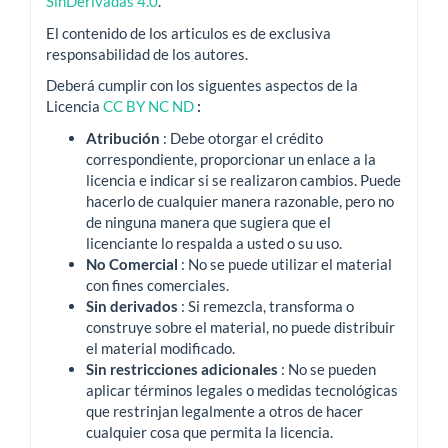
SinDerivadas 4.0
.
El contenido de los articulos es de exclusiva
responsabilidad de los autores.
Deberá cumplir con los siguentes aspectos de la
Licencia
CC BY NC ND
:
Atribución
: Debe otorgar el crédito
correspondiente, proporcionar un enlace a la
licencia e indicar si se realizaron cambios.
Puede
hacerlo de cualquier manera razonable, pero no
de ninguna manera que sugiera que el
licenciante lo respalda a usted o su uso.
No Comercial
: No se puede utilizar el material
con fines comerciales.
Sin derivados
: Si remezcla, transforma o
construye sobre el material, no puede distribuir
el material modificado.
Sin restricciones adicionales
: No se pueden
aplicar términos legales o medidas tecnológicas
que restrinjan legalmente a otros de hacer
cualquier cosa que permita la licencia.