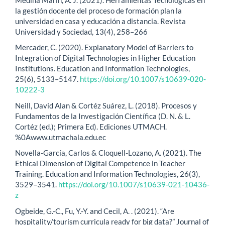
la gestión docente del proceso de formación plan la
universidad en casa y educación a distancia. Revista
Universidad y Sociedad, 13(4), 258–266
Mercader, C. (2020). Explanatory Model of Barriers to
Integration of Digital Technologies in Higher Education
Institutions. Education and Information Technologies,
25(6), 5133–5147.
https://doi.org/10.1007/s10639-020-
10222-3
Neill, David Alan & Cortéz Suárez, L. (2018). Procesos y
Fundamentos de la Investigación Científica (D. N. & L.
Cortéz (ed.); Primera Ed). Ediciones UTMACH.
%0Awww.utmachala.edu.ec
Novella-García, Carlos & Cloquell-Lozano, A. (2021). The
Ethical Dimension of Digital Competence in Teacher
Training. Education and Information Technologies, 26(3),
3529–3541.
https://doi.org/10.1007/s10639-021-10436-
z
Ogbeide, G.-C., Fu, Y.-Y. and Cecil, A. . (2021). “Are
hospitality/tourism curricula ready for big data?” Journal of