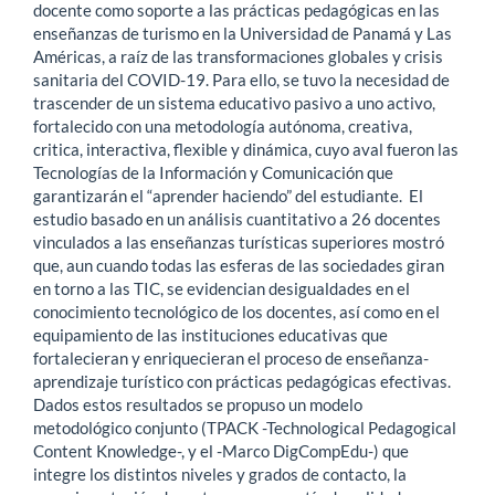
docente como soporte a las prácticas pedagógicas en las
enseñanzas de turismo en la Universidad de Panamá y Las
Américas, a raíz de las transformaciones globales y crisis
sanitaria del COVID-19. Para ello, se tuvo la necesidad de
trascender de un sistema educativo pasivo a uno activo,
fortalecido con una metodología autónoma, creativa,
critica, interactiva, flexible y dinámica, cuyo aval fueron las
Tecnologías de la Información y Comunicación que
garantizarán el “aprender haciendo” del estudiante. El
estudio basado en un análisis cuantitativo a 26 docentes
vinculados a las enseñanzas turísticas superiores mostró
que, aun cuando todas las esferas de las sociedades giran
en torno a las TIC, se evidencian desigualdades en el
conocimiento tecnológico de los docentes, así como en el
equipamiento de las instituciones educativas que
fortalecieran y enriquecieran el proceso de enseñanza-
aprendizaje turístico con prácticas pedagógicas efectivas.
Dados estos resultados se propuso un modelo
metodológico conjunto (TPACK -Technological Pedagogical
Content Knowledge-, y el -Marco DigCompEdu-) que
integre los distintos niveles y grados de contacto, la