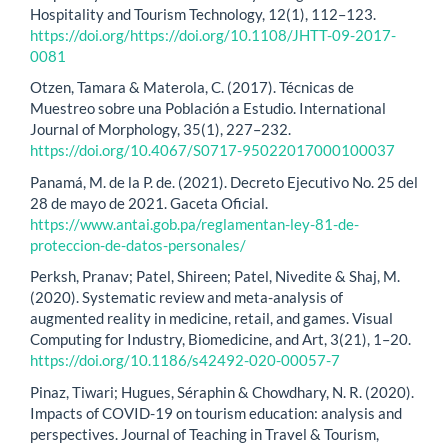
Hospitality and Tourism Technology, 12(1), 112–123.
https://doi.org/https://doi.org/10.1108/JHTT-09-2017-
0081
Otzen, Tamara & Materola, C. (2017). Técnicas de
Muestreo sobre una Población a Estudio. International
Journal of Morphology, 35(1), 227–232.
https://doi.org/10.4067/S0717-95022017000100037
Panamá, M. de la P. de. (2021). Decreto Ejecutivo No. 25 del
28 de mayo de 2021. Gaceta Oficial.
https://www.antai.gob.pa/reglamentan-ley-81-de-
proteccion-de-datos-personales/
Perksh, Pranav; Patel, Shireen; Patel, Nivedite & Shaj, M.
(2020). Systematic review and meta-analysis of
augmented reality in medicine, retail, and games. Visual
Computing for Industry, Biomedicine, and Art, 3(21), 1–20.
https://doi.org/10.1186/s42492-020-00057-7
Pinaz, Tiwari; Hugues, Séraphin & Chowdhary, N. R. (2020).
Impacts of COVID-19 on tourism education: analysis and
perspectives. Journal of Teaching in Travel & Tourism,