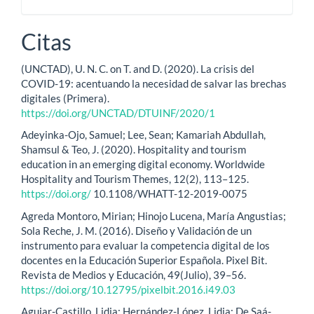
Citas
(UNCTAD), U. N. C. on T. and D. (2020). La crisis del
COVID-19: acentuando la necesidad de salvar las brechas
digitales (Primera).
https://doi.org/UNCTAD/DTUINF/2020/1
Adeyinka-Ojo, Samuel; Lee, Sean; Kamariah Abdullah,
Shamsul & Teo, J. (2020). Hospitality and tourism
education in an emerging digital economy. Worldwide
Hospitality and Tourism Themes, 12(2), 113–125.
https://doi.org/
10.1108/WHATT-12-2019-0075
Agreda Montoro, Mirian; Hinojo Lucena, María Angustias;
Sola Reche, J. M. (2016). Diseño y Validación de un
instrumento para evaluar la competencia digital de los
docentes en la Educación Superior Española. Pixel Bit.
Revista de Medios y Educación, 49(Julio), 39–56.
https://doi.org/10.12795/pixelbit.2016.i49.03
Aguiar-Castillo, Lidia; Hernández-López, Lidia; De Saá-