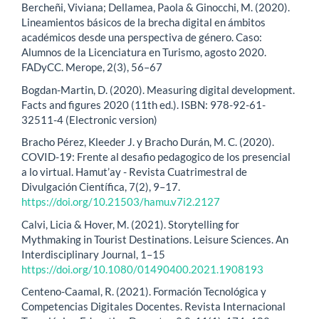
Bercheñi, Viviana; Dellamea, Paola & Ginocchi, M. (2020).
Lineamientos básicos de la brecha digital en ámbitos
académicos desde una perspectiva de género. Caso:
Alumnos de la Licenciatura en Turismo, agosto 2020.
FADyCC. Merope, 2(3), 56–67
Bogdan-Martin, D. (2020). Measuring digital development.
Facts and figures 2020 (11th ed.). ISBN: 978-92-61-
32511-4 (Electronic version)
Bracho Pérez, Kleeder J. y Bracho Durán, M. C. (2020).
COVID-19: Frente al desafio pedagogico de los presencial
a lo virtual. Hamut’ay - Revista Cuatrimestral de
Divulgación Científica, 7(2), 9–17.
https://doi.org/10.21503/hamu.v7i2.2127
Calvi, Licia & Hover, M. (2021). Storytelling for
Mythmaking in Tourist Destinations. Leisure Sciences. An
Interdisciplinary Journal, 1–15
https://doi.org/10.1080/01490400.2021.1908193
Centeno-Caamal, R. (2021). Formación Tecnológica y
Competencias Digitales Docentes. Revista Internacional