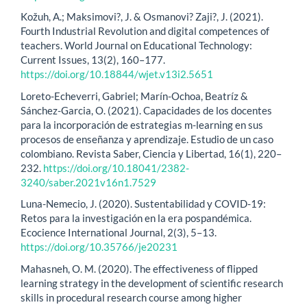
Kožuh, A.; Maksimovi?, J. & Osmanovi? Zaji?, J. (2021).
Fourth Industrial Revolution and digital competences of
teachers. World Journal on Educational Technology:
Current Issues, 13(2), 160–177.
https://doi.org/10.18844/wjet.v13i2.5651
Loreto-Echeverri, Gabriel; Marín-Ochoa, Beatríz &
Sánchez-Garcia, O. (2021). Capacidades de los docentes
para la incorporación de estrategias m-learning en sus
procesos de enseñanza y aprendizaje. Estudio de un caso
colombiano. Revista Saber, Ciencia y Libertad, 16(1), 220–
232.
https://doi.org/10.18041/2382-
3240/saber.2021v16n1.7529
Luna-Nemecio, J. (2020). Sustentabilidad y COVID-19:
Retos para la investigación en la era pospandémica.
Ecocience International Journal, 2(3), 5–13.
https://doi.org/10.35766/je20231
Mahasneh, O. M. (2020). The effectiveness of flipped
learning strategy in the development of scientific research
skills in procedural research course among higher