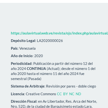
https://aulavirtual.web.ve/revista/ojs/index.php/aulavirtua
Depósito Legal
: LA2020000026
País
: Venezuela
Año de Inicio
: 2020
Periodicidad
: Publicación a partir del número 12 del
año 2024
CONTINUA
(Actual); desde el número 1 del
año 2020 hasta el número 11 del año 2024 fue
semestral (Pasada)
Sistema de Arbitraje
: Revisión por pares - doble ciego
Licencia
: Creative Commons
CC BY NC ND
Dirección Fiscal
: en Av Libertador, Res. Arca del Norte,
Nro. 52D, de la ciudad de Barquisimeto estado Lara,