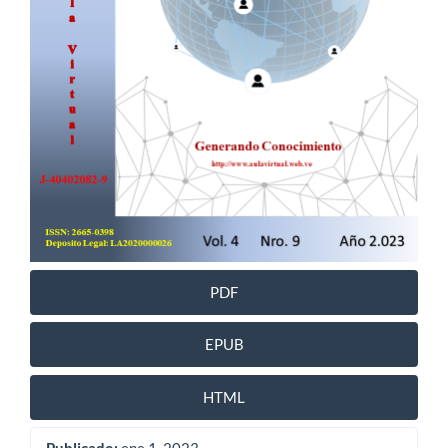
PDF
EPUB
HTML